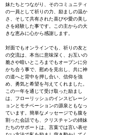
妹たちとつながり、そのコミュニティ
の一員として祈りの力、励ましの温か
さ、そして共有された喜びや愛の美し
さを経験した事です。この主からの大
きな恵みに心から感謝します。
対面でもオンラインでも、祈りの友と
の交流は、本当に意味深く、お互いの
脆さや暗いところまでもオープンに分
かち合う事で、慰めを見出し、共に神
の道へと背中を押し合い、信仰を強
め、勇気と希望を与えてくれました。
この一年を通じて受け取った励まし
は、フローリッシュのインスピレーシ
ョンとモチベーションの源泉ともなっ
ています。簡単なメッセージでも腹を
割った会話でも、クリスチャンの姉妹
たちのサポートは、言葉では言い表せ
ない方法で私を励まし突き動かしてく