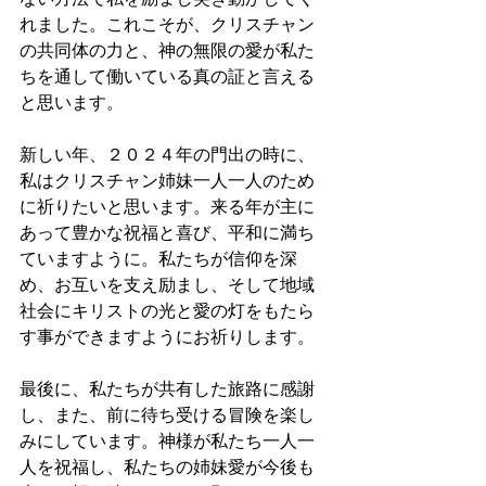
れました。これこそが、クリスチャン
の共同体の力と、神の無限の愛が私た
ちを通して働いている真の証と言える
と思います。
新しい年、２０２４年の門出の時に、
私はクリスチャン姉妹一人一人のため
に祈りたいと思います。来る年が主に
あって豊かな祝福と喜び、平和に満ち
ていますように。私たちが信仰を深
め、お互いを支え励まし、そして地域
社会にキリストの光と愛の灯をもたら
す事ができますようにお祈りします。
最後に、私たちが共有した旅路に感謝
し、また、前に待ち受ける冒険を楽し
みにしています。神様が私たち一人一
人を祝福し、私たちの姉妹愛が今後も