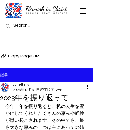
Copy Page URL
記事
JuneBerry
2023年12月31日
読了時間: 2分
2023年を振り返って
今年一年を振り返ると、私の人生を豊
かにしてくれたたくさんの恵みや経験
が思い起こされます。その中でも、最
も大きな恵みの一つは主にあっての姉